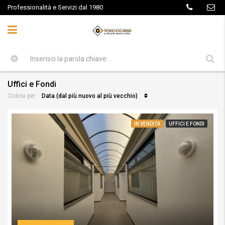
Professionalità e Servizi dal 1980
Uffici e Fondi
Data (dal più nuovo al più vecchio)
Ordina per:
IN VENDITA
UFFICI E FONDI