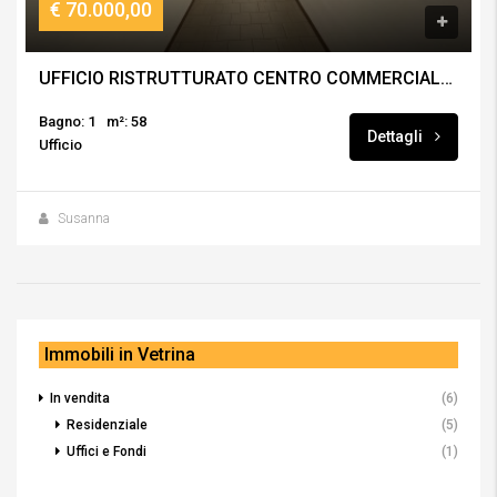
€ 70.000,00
UFFICIO RISTRUTTURATO CENTRO COMMERCIALE LE PALME
Bagno: 1
m²: 58
Dettagli
Ufficio
Susanna
Immobili in Vetrina
In vendita
(6)
Residenziale
(5)
Uffici e Fondi
(1)