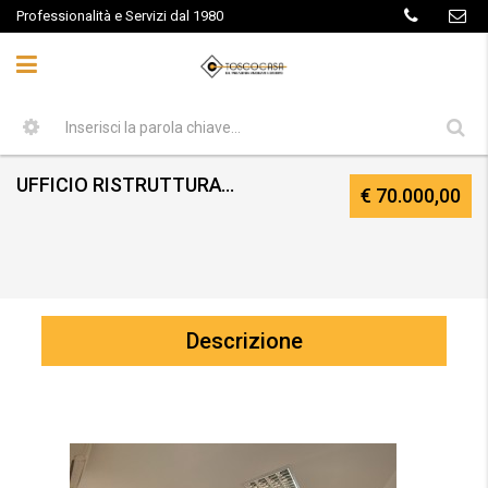
Professionalità e Servizi dal 1980
UFFICIO RISTRUTTURATO CENTRO COMMERCIALE LE PALME
€ 70.000,00
Descrizione