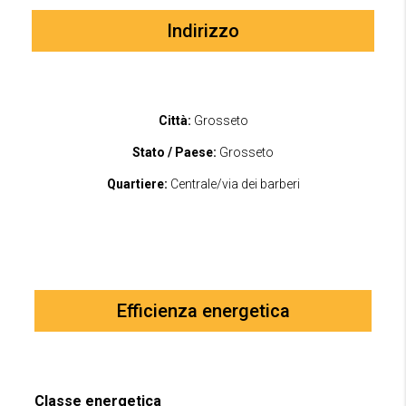
Indirizzo
Città:
Grosseto
Stato / Paese:
Grosseto
Quartiere:
Centrale/via dei barberi
Efficienza energetica
Classe energetica