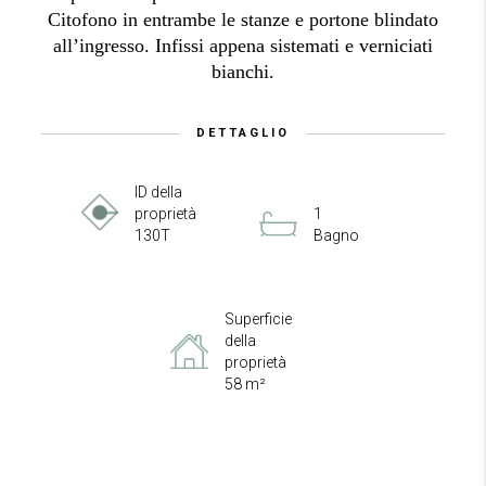
Citofono in entrambe le stanze e portone blindato
all’ingresso. Infissi appena sistemati e verniciati
bianchi.
DETTAGLIO
ID della
proprietà
1
130T
Bagno
Superficie
della
proprietà
58 m²