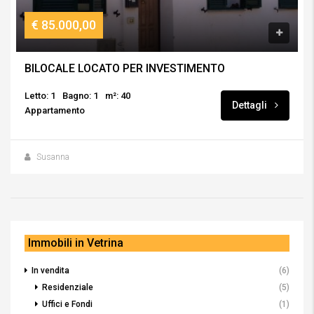
€ 85.000,00
BILOCALE LOCATO PER INVESTIMENTO
Letto: 1
Bagno: 1
m²: 40
Dettagli
Appartamento
Susanna
Immobili in Vetrina
In vendita
(6)
Residenziale
(5)
Uffici e Fondi
(1)