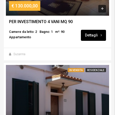
€ 130.000,00
PER INVESTIMENTO 4 VANI MQ 90
Camere da letto: 2
Bagno: 1
m²: 90
Dettagli
Appartamento
Susanna
IN VENDITA
RESIDENZIALE