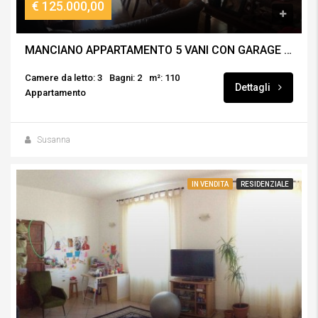
€ 125.000,00
MANCIANO APPARTAMENTO 5 VANI CON GARAGE E CANTINA
Camere da letto: 3
Bagni: 2
m²: 110
Dettagli
Appartamento
Susanna
IN VENDITA
RESIDENZIALE