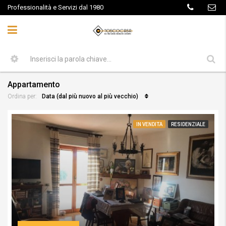
Professionalità e Servizi dal 1980
Appartamento
Data (dal più nuovo al più vecchio)
Ordina per:
IN VENDITA
RESIDENZIALE