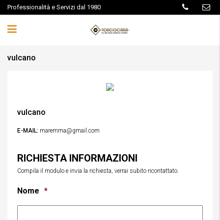
Professionalità e Servizi dal 1980
vulcano
vulcano
E-MAIL:
maremma@gmail.com
RICHIESTA INFORMAZIONI
Compila il modulo e invia la richiesta, verrai subito ricontattato.
Nome
*